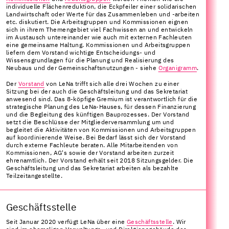
individuelle Flächenreduktion, die Eckpfeiler einer solidarischen
Landwirtschaft oder Werte für das Zusammenleben und -arbeiten
etc. diskutiert. Die Arbeitsgruppen und Kommissionen eignen
sich in ihrem Themengebiet viel Fachwissen an und entwickeln
im Austausch untereinander wie auch mit externen Fachleuten
eine gemeinsame Haltung. Kommissionen und Arbeitsgruppen
liefern dem Vorstand wichtige Entscheidungs- und
Wissensgrundlagen für die Planung und Realisierung des
Neubaus und der Gemeinschaftsnutzungen - siehe
Organigramm
.
Der
Vorstand
von LeNa trifft sich alle drei Wochen zu einer
Sitzung bei der auch die Geschäftsleitung und das Sekretariat
anwesend sind. Das 8-köpfige Gremium ist verantwortlich für die
strategische Planung des LeNa-Hauses, für dessen Finanzierung
und die Begleitung des künftigen Bauprozesses. Der Vorstand
setzt die Beschlüsse der Mitgliederversammlung um und
begleitet die Aktivitäten von Kommissionen und Arbeitsgruppen
auf koordinierende Weise. Bei Bedarf lässt sich der Vorstand
durch externe Fachleute beraten. Alle Mitarbeitenden von
Kommissionen, AG's sowie der Vorstand arbeiten zurzeit
ehrenamtlich. Der Vorstand erhält seit 2018 Sitzungsgelder. Die
Geschäftsleitung und das Sekretariat arbeiten als bezahlte
Teilzeitangestellte.
Geschäftsstelle
Seit Januar 2020 verfügt LeNa über eine
Geschäftsstelle
. Wir