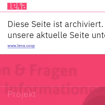
LeNa
Diese Seite ist archivier
unsere aktuelle Seite unt
www.lena.coop
Projekt