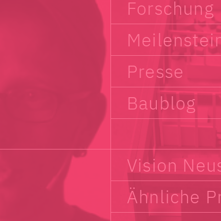
Forschung
Meilenstei
Presse
Baublog
Vision Neu
Ähnliche P